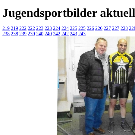
Jugendsportbilder aktuel
219
219
222
222
223
223
224
224
225
225
226
226
227
227
228
22
238
238
239
239
240
240
242
242
243
243