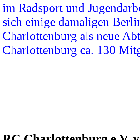
im Radsport und Jugendarb
sich einige damaligen Berl
Charlottenburg als neue Abt
Charlottenburg ca. 130 Mitg
RC
Charlottenburg
e.V.
v