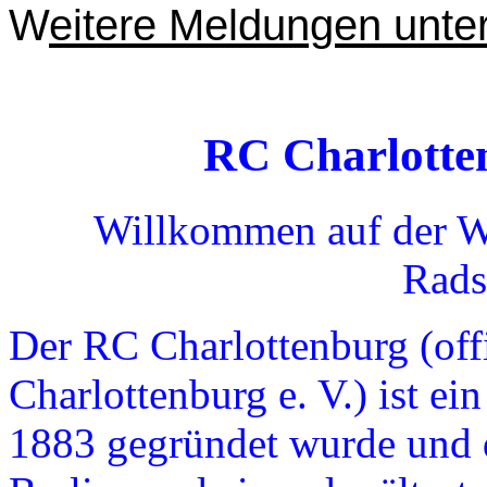
W
eitere Meldungen unte
RC
Charlotte
Willkommen auf der We
Rads
Der RC Charlottenburg (offi
Charlottenburg e. V.) ist ei
1883 gegründet wurde und d