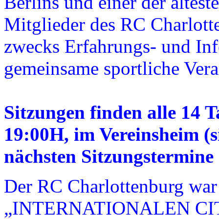
Berlins und einer der ältest
Mitglieder des RC Charlotte
zwecks Erfahrungs- und Inf
gemeinsame sportliche Vera
Sitzungen finden alle 14
19:00H, im Vereinsheim (s
nächsten Sitzungstermine 
Der RC Charlottenburg war
„INTERNATIONALEN CITY