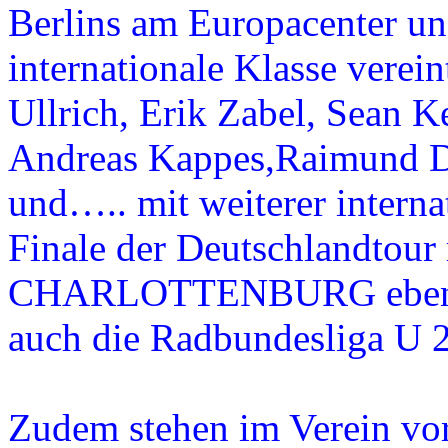
Berlins am Europacenter un
internationale Klasse verei
Ullrich, Erik Zabel, Sean 
Andreas Kappes,Raimund D
und….. mit weiterer interna
Finale der Deutschlandtour 
CHARLOTTENBURG ebenso a
auch die Radbundesliga U 2
Zudem stehen im Verein vo